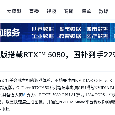
大模型
直播
视频
专题
榜单
数据
搭载RTX™ 5080，国补到手229
台式主机的游戏体验，不妨关注由NVIDIA® GeForce RTX
。GeForce RTX™ 50系列笔记本电脑GPU搭载NVIDIA Bl
AI
系列具备强大的
算力，RTX™ 5080 GPU AI 算力 1334 TO
倍增，以更快速度生成图像，并通过NVIDIA Studio平台释放你的
本电脑。