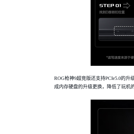
ROG枪神9超竞版还支持PCIe5.0
成内存硬盘的升级更换，降低了玩机