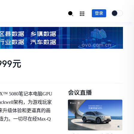
登录
99元
会议直播
™ 5080笔记本电脑GPU
ackwell架构，为游戏玩家
PS，带来升级体验和更逼真的画
创造力。一切尽在经Max-Q