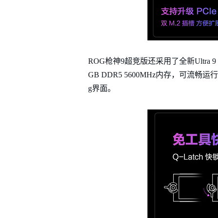
ROG枪神9超竞版还采用了全新Ultra 9 
GB DDR5 5600MHz内存，可
g界面。