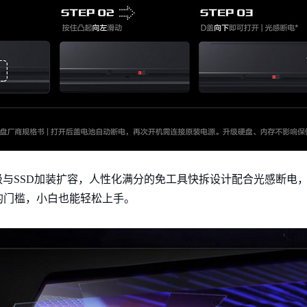
的升级与SSD加装扩容，人性化满分的免工具快拆设计配合光感断电
的门槛，小白也能轻松上手。