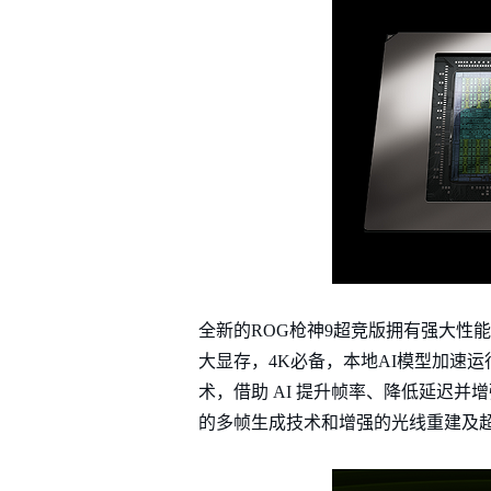
全新的ROG枪神9超竞版拥有强大性能实力
大显存，4K必备，本地AI模型加速运行，
术，借助 AI 提升帧率、降低延迟并增强画质。由
的多帧生成技术和增强的光线重建及