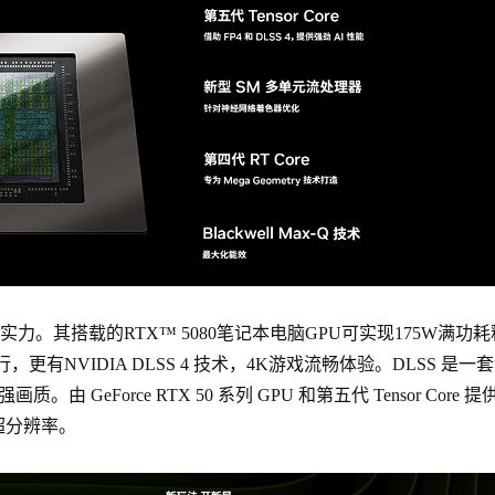
。其搭载的RTX™ 5080笔记本电脑GPU可实现175W满功耗释
更有NVIDIA DLSS 4 技术，4K游戏流畅体验。DLSS 
 GeForce RTX 50 系列 GPU 和第五代 Tensor Core 
超分辨率。