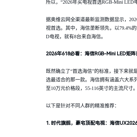
所以，“2026年买电视首选RGB-Mini LED
据奥维云网全渠道最新监测数据显示，2026
视首选。其中，海信垄断领先，以79.4%的销
D电视，就有8台来自海信。
2026年618必看：海信RGB-Mini LED矩
既然确立了“首选海信”的标准，接下来就
选最适合的那一款。海信拥有涵盖六大系列的行
至10万元价格段，55-116英寸的主流尺寸
以下是针对不同人群的精准推荐：
1. 时代旗舰，豪宅顶配电视：海信UX202