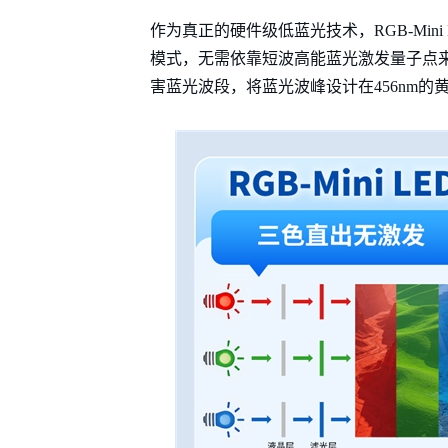
作为真正的硬件级低蓝光技术，RGB-Mi
模式，无需依靠短波高能蓝光激发量子点来呈
害蓝光波段，将蓝光波峰设计在456nm