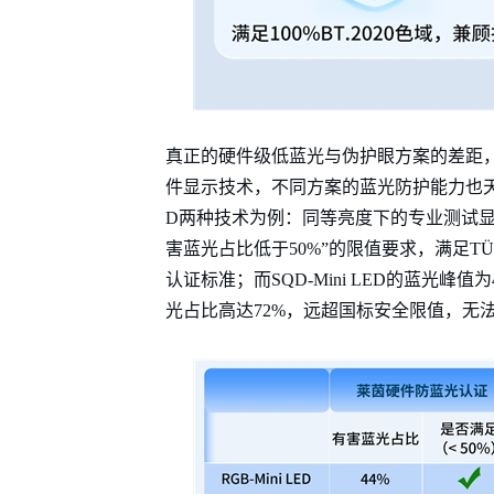
真正的硬件级低蓝光与伪护眼方案的差距
件显示技术，不同方案的蓝光防护能力也天差地别—
D两种技术为例：同等亮度下的专业测试显示，
害蓝光占比低于50%”的限值要求，满足T
认证标准；而SQD-Mini LED的蓝光
光占比高达72%，远超国标安全限值，无