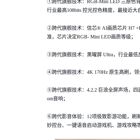
①跨代旗舰技术：RGB-Mini LED 三原色
行业最高108bits 控光控色精度，最接
②跨代旗舰技术：信芯® AI画质芯片 H7 +RG
准，芯片决定RGB- Mini LED画质等级；
③跨代旗舰技术：黑曜屏 Ultra，行业最
④跨代旗舰技术：4K 170Hz 原生高刷
⑤跨代旗舰技术：4.2.2 巨浪全屏声场，四
om音响；
⑥跨代影音体验：12项极致影游功能，刷
妙控台、一键语音启动游戏机、游戏攻略