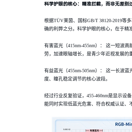
科学护眼的核心：精准拦截，而非无差别
根据TÜV莱茵、国标GB/T 38120-2
确的利弊之分。科学护眼的核心，在于精
有害蓝光（415nm-455nm）： 这一
劳，加速眼轴增长，是青少年近视发展的
有益蓝光（455nm-505nm）： 这一
度、瞳孔稳定调节的核心波段。
经过行业反复验证，455-460nm是显
能同时实现低蓝光危害、符合权威认证、