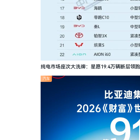
纯电市场座次大洗牌：星愿19.4万辆断层领跑
汽车