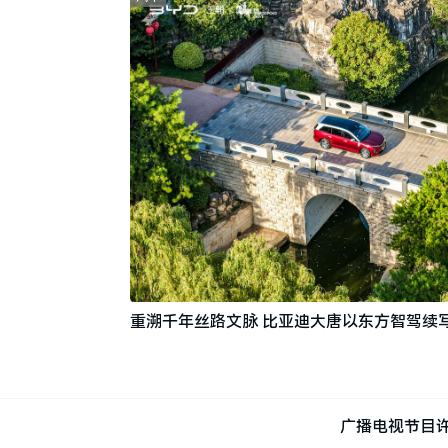
重溯千年丝路文脉 比亚迪大唐以东方智驾续
广播电视节目许