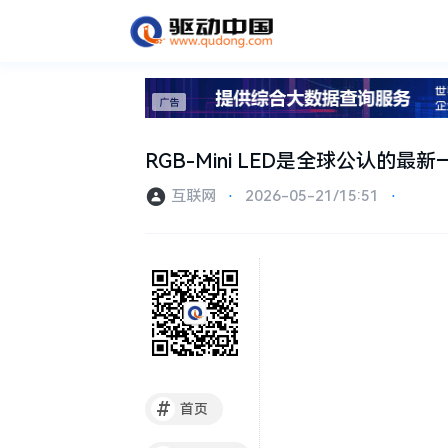
RGB-Mini LED是全球公认的
互联网
⋅
2026-05-21/15:51
⋅
#
首页