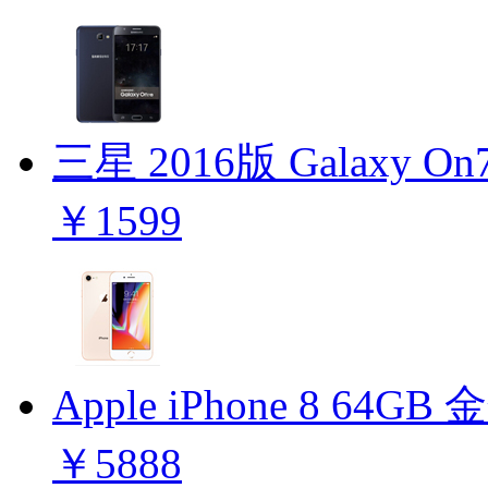
三星 2016版 Galaxy 
￥1599
Apple iPhone 8 64G
￥5888