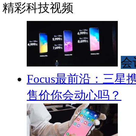
精彩科技视频
会
Focus最前沿：三星携
售价你会动心吗？