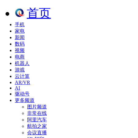
首页
手机
家电
新闻
数码
视频
电商
机器人
游戏
云计算
AR/VR
AI
驱动号
更多频道
图片频道
非常在线
阿里汽车
航拍之家
会议直播