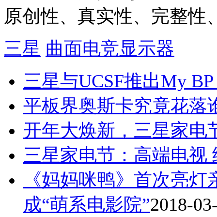
原创性、真实性、完整性
三星
曲面电竞显示器
三星与UCSF推出My B
平板界奥斯卡究竟花落
开年大焕新，三星家电
三星家电节：高端电视 
《妈妈咪鸭》首次亮灯亲子
成“萌系电影院”
2018-03