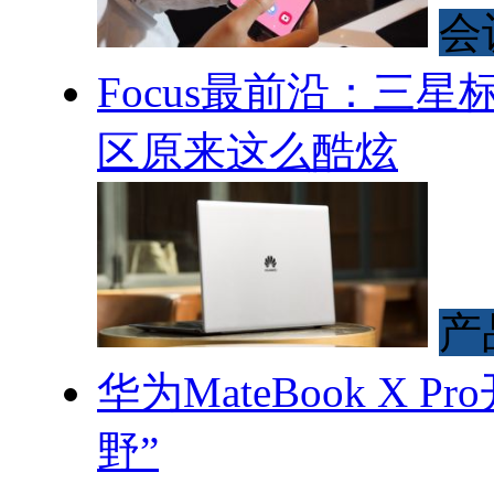
会
Focus最前沿：三
区原来这么酷炫
产
华为MateBook X
野”