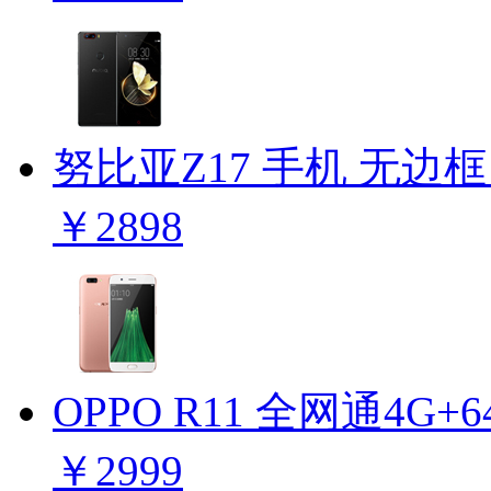
努比亚Z17 手机 无边框
￥2898
OPPO R11 全网通4G+
￥2999