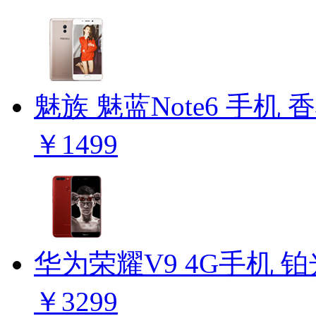
魅族 魅蓝Note6 手机 
￥1499
华为荣耀V9 4G手机 
￥3299