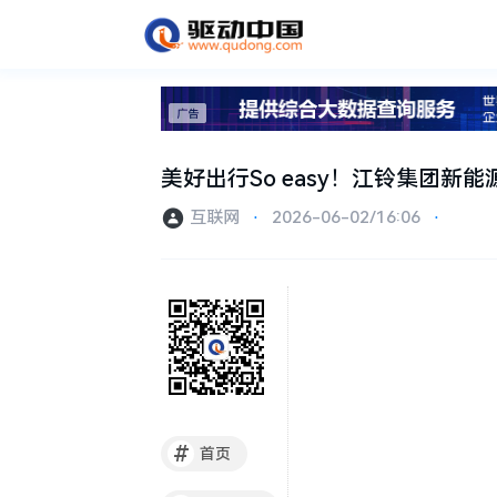
美好出行So easy！江铃集团新
互联网
⋅
2026-06-02/16:06
⋅
#
首页