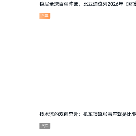
稳居全球百强阵营，比亚迪位列2026年《财富
汽车
技术流的双向奔赴：机车顶流张雪座驾是比亚
汽车