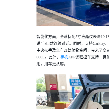
智能化方面，全系标配5寸液晶仪表与10.
说”与自然连续对话。同时，支持CarPl
中央扶手及全车21处储物空间，带来了高达8
手机
000L。此外，
APP远程控车支持一
用，用车更从容。