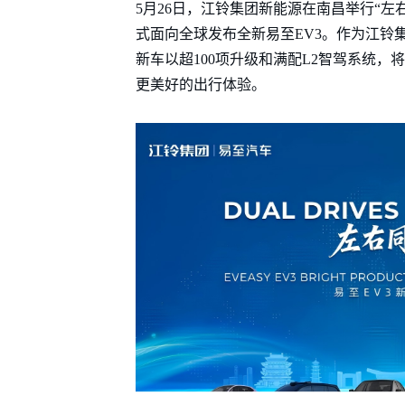
5月26日，江铃集团新能源在南昌举行“左
式面向全球发布全新易至EV3。作为江铃
新车以超100项升级和满配L2智驾系统，
更美好的出行体验。