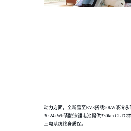
动力方面，全新易至EV3搭载50kW液冷永磁同
30.24kWh磷酸铁锂电池提供330km C
三电系统终身质保。