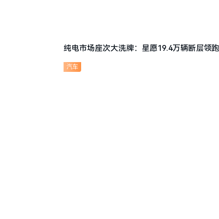
纯电市场座次大洗牌：星愿19.4万辆断层领跑
汽车