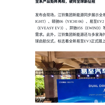
全系产品矩阵亮相，驶向全球新征程
发布会现场，江铃集团新能源同步展示全系产
IGHT）、颐驰06（YICHI 06）、易至E
（EVEASY EV3）、羿驰05S（EWI
需求。此外，江铃集团新能源还与多家海
球启航仪式，标志着全新易至EV3正式踏