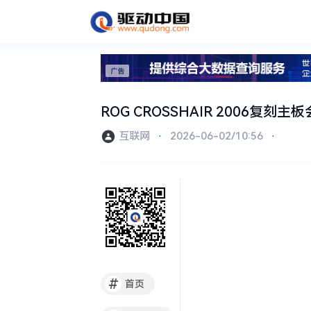
ROG CROSSHAIR 2006复
互联网
⋅
2026-06-02/10:56
⋅
#
首页