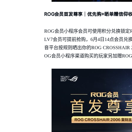
ROG会员首发尊享｜优先购+晒单赠信仰
ROG会员小程序会员可使用积分兑换锁定ROG 
LV7会员可提前抢购，6月4日14点会员
音平台按规则晒出你的ROG CROSSHAI
OG会员小程序渠道购买的玩家另加赠ROG