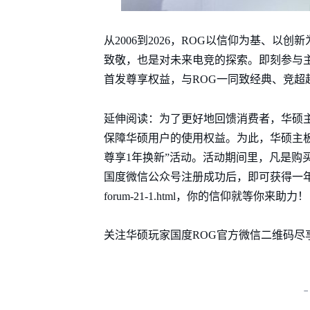
从2006到2026，ROG以信仰为基、以创新
致敬，也是对未来电竞的探索。即刻参与主
首发尊享权益，与ROG一同致经典、竞超
延伸阅读：为了更好地回馈消费者，华硕
保障华硕用户的使用权益。为此，华硕主
尊享1年换新”活动。活动期间里，凡是购
国度微信公众号注册成功后，即可获得一年换新服务！来
forum-21-1.html，你的信仰就等你来助力！
关注华硕玩家国度ROG官方微信二维码尽
-