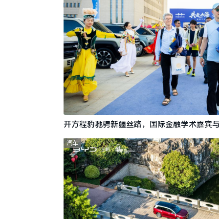
开方程豹驰骋新疆丝路，国际金融学术嘉宾
汽车