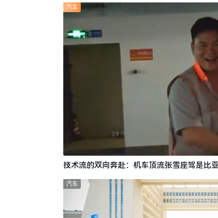
汽车
技术流的双向奔赴：机车顶流张雪座驾是比亚
汽车