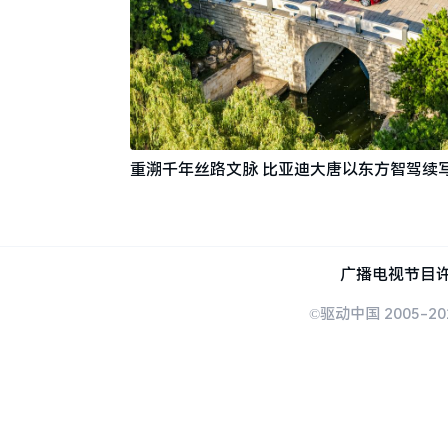
重溯千年丝路文脉 比亚迪大唐以东方智驾续
广播电视节目许
©驱动中国 2005-20