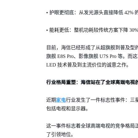
• 护眼更彻底：从发光源头直接降低 42
• 能耗更低：整机功耗较传统方案下降 3
目前，海信已经形成了从超旗舰到普及型的完整 
旗舰 E8S Pro、影像旗舰 U7S Pro 等。而
LED 技术普及到主流价位的诚意之作。
行业格局重塑：海信站在了全球高端电视
家电
近期
行业发生了一件标志性事件：三
包括电视和显示器。
这一事件标志着全球高端电视的竞争格局
了引领地位。