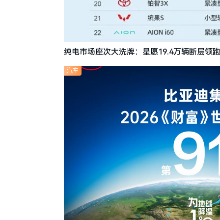
纯电市场座次大洗牌：星愿19.4万辆断层领跑
汽车