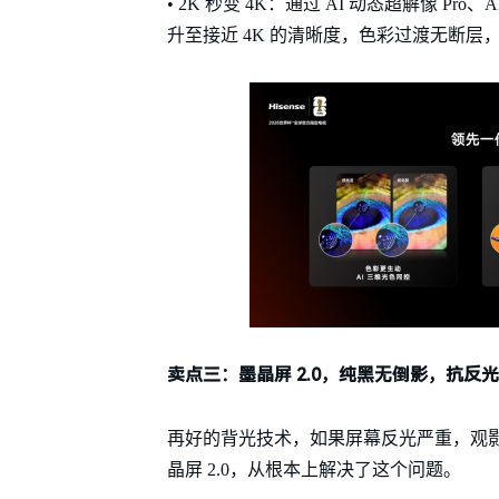
• 2K 秒变 4K：通过 AI 动态超解像 P
升至接近 4K 的清晰度，色彩过渡无断层
卖点三：墨晶屏 2.0，纯黑无倒影，抗反
再好的背光技术，如果屏幕反光严重，观影体
晶屏 2.0，从根本上解决了这个问题。