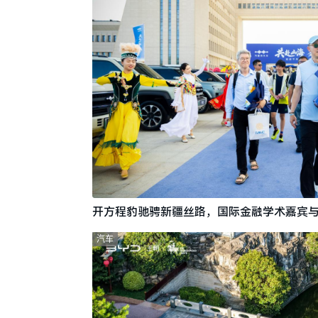
开方程豹驰骋新疆丝路，国际金融学术嘉宾
汽车