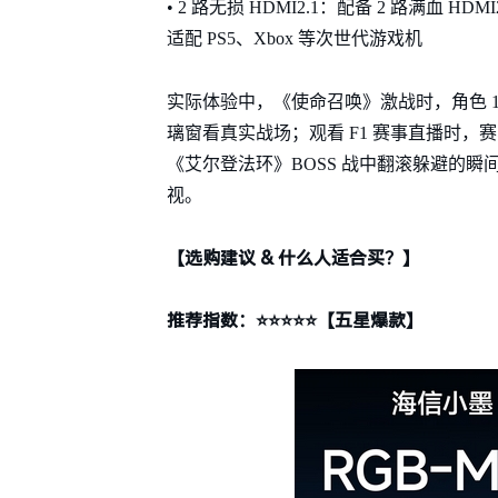
• 2 路无损 HDMI2.1：配备 2 路满血 HDM
适配 PS5、Xbox 等次世代游戏机
实际体验中，《使命召唤》激战时，角色 1
璃窗看真实战场；观看 F1 赛事直播时，赛
《艾尔登法环》BOSS 战中翻滚躲避的
视。
【选购建议 & 什么人适合买？】
推荐指数：⭐️⭐️⭐️⭐️⭐️【五星爆款】