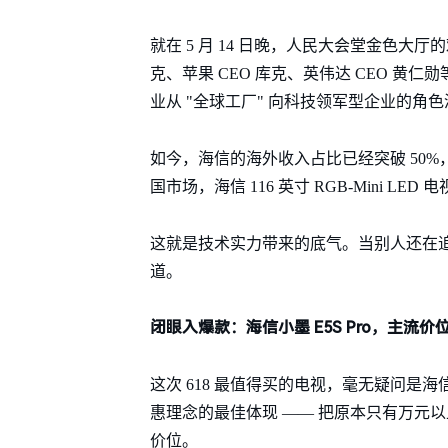
就在 5 月 14 日晚，人民大会堂金色大
克、苹果 CEO 库克、英伟达 CEO 
业从 "全球工厂" 向科技领军型企业的角
如今，海信的海外收入占比已经突破 50%，
国市场，海信 116 英寸 RGB-Mini LE
这就是技术实力带来的底气。当别人还在
道。
闭眼入爆款：海信小墨 E5S Pro，主流
这次 618 最值得买的电视，毫无疑问是海
惠理念的最佳体现 —— 把原本只有万元
价位。