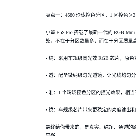
卖点一：4680 玲珑控色分区，1 区控色＞3
小墨 E5S Pro 搭载了最新一代的 RGB-M
处，不在于分区数量多，而在于分区质量
• 纯：采用车规级高光效 RGB 芯片，原
• 透：配备微纳级匀光透镜，让光线均匀
• 准：1 个玲珑控色分区的控光效果，相当
• 稳：车规级芯片带来更稳定的亮度输出
最终给你带来的，是真实、纯净、通透的
平衡。