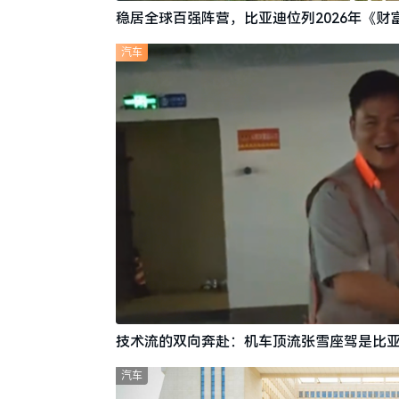
稳居全球百强阵营，比亚迪位列2026年《财富
汽车
技术流的双向奔赴：机车顶流张雪座驾是比亚
汽车