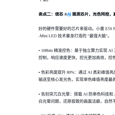
卖点二：信芯 ®
AI
画质芯片，光色同控，
好的硬件需要好的芯片来驱动。小墨 E5S P
-Mini LED 技术量身打造的 "最强大脑"。
• 108bits 精准控色：基于独立算力实现
控制，响应速度更快，控光更加高效，控
• 色彩亮度提升 80%：通过 AI 真彩峰
输送至核心发光色，实现单色峰值亮度最高
• 告别突兀白光晕：搭载 AI 防串色科技
白光晕问题，还原极致的画面洁癖，自然不 