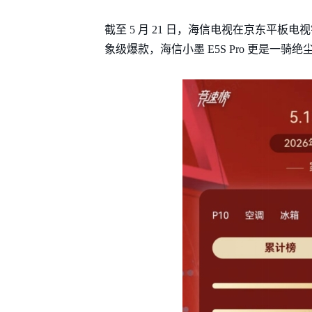
截至 5 月 21 日，海信电视在京东平
象级爆款，海信小墨 E5S Pro 更是一骑