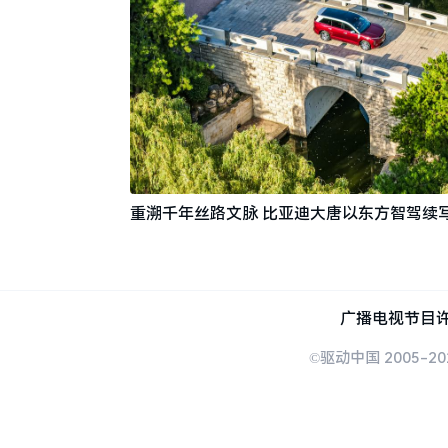
重溯千年丝路文脉 比亚迪大唐以东方智驾续
广播电视节目许
©驱动中国 2005-20