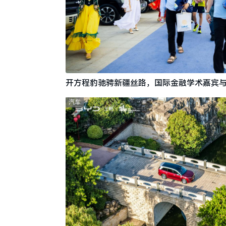
开方程豹驰骋新疆丝路，国际金融学术嘉宾
汽车