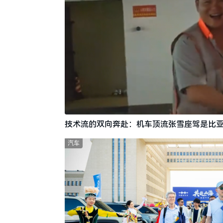
技术流的双向奔赴：机车顶流张雪座驾是比亚
汽车