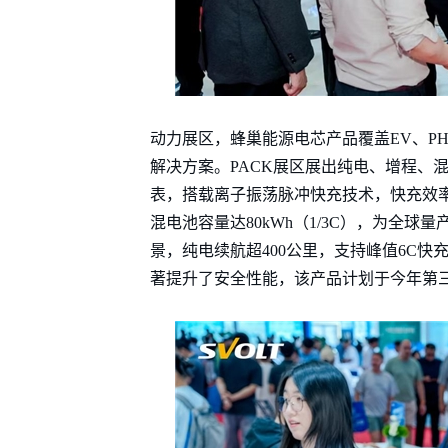
动力展区，蜂巢能源电芯产品覆盖EV、P
解决方案。PACK展区展出纯电、增程、
表，搭载离子振荡脉冲快充技术，快充效率提
混电池容量达80kWh（1/3C），为全
景，纯电续航超400公里，支持峰值6C
著提升了安全性能，该产品计划于今年第