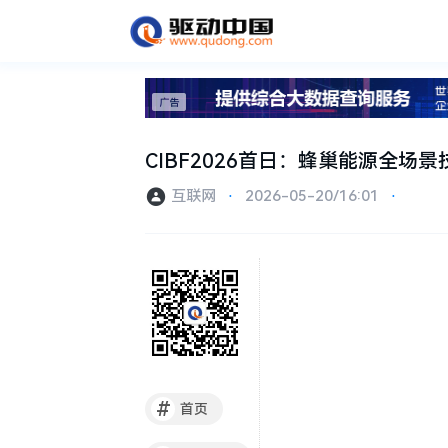
CIBF2026首日：蜂巢能源全
互联网
⋅
2026-05-20/16:01
⋅
#
首页