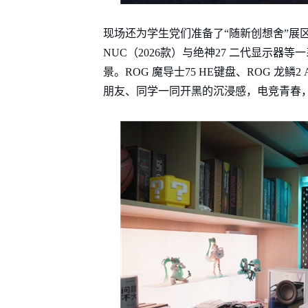
现场还为学生党们准备了“随新创想舍”展区，
NUC（2026款）与绝神27 二代显示器
景。ROG 魔导士75 HE键盘、ROG 龙
朋友、同学一同开黑的沉浸感，电竞青春