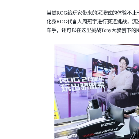
当然ROG给玩家带来的沉浸式的体验不止于
化身ROG代言人周冠宇进行赛道挑战，
车手，还可以在这里挑战Tony大叔创下的