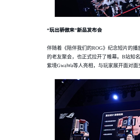
“玩出骄傲来”新品发布会
伴随着《陪伴我们的ROG》纪念短片的播放
的老友聚会，也正式拉开了帷幕。B站知名U
紫境GwaWa等人亮相，与玩家展开面对