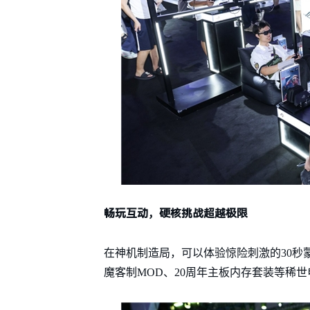
畅玩互动，硬核挑战超越极限
在神机制造局，可以体验惊险刺激的30秒
魔客制MOD、20周年主板内存套装等稀