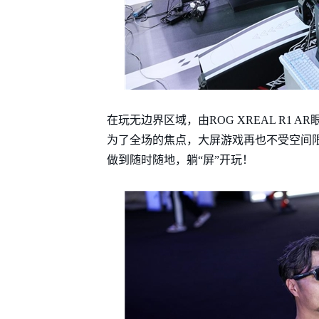
在玩无边界区域，由ROG XREAL R1 A
为了全场的焦点，大屏游戏再也不受空间限
做到随时随地，躺“屏”开玩！