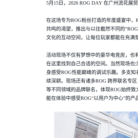
5月15日，2026 ROG DAY 在广州流花展贸
在这场专为ROG粉丝打造的年度盛宴中，
共鸣的渴望，推出与以往截然不同的“ROG
文化的互动空间，让每位玩家都能在充满
活动现场不仅有梦想中的豪华电竞房，也
在这里找到自己合适的空间。当然现场也少
身感受ROG性能巅峰的调试乐趣。多支知
续深耕。现场还有诸多ROG 跨界联名专区，国
等不同领域的品牌联名，体现ROG始终
能在体验中感受ROG“以用户为中心”的