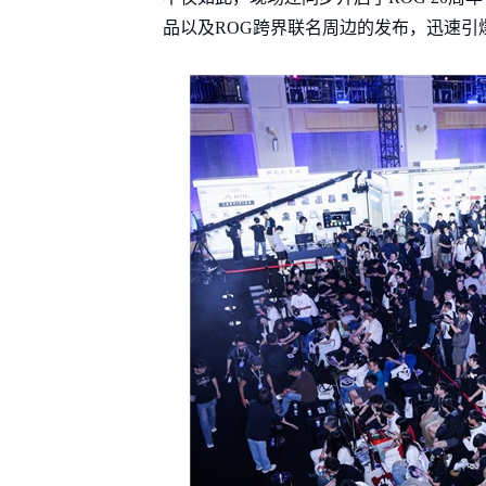
品以及ROG跨界联名周边的发布，迅速引