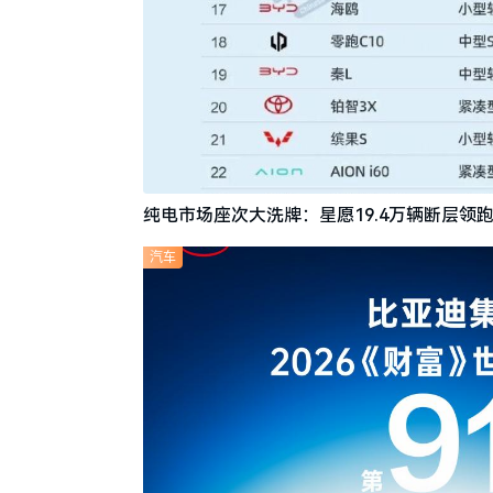
纯电市场座次大洗牌：星愿19.4万辆断层领跑
汽车