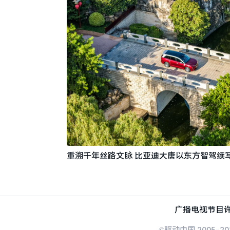
重溯千年丝路文脉 比亚迪大唐以东方智驾续
广播电视节目许