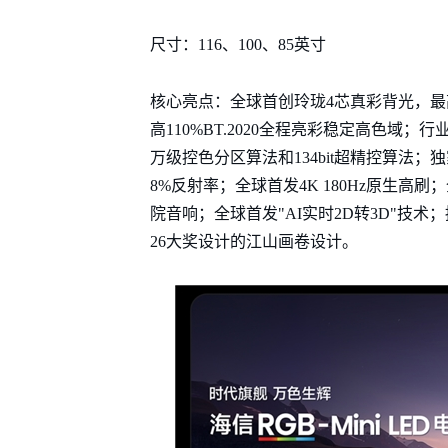
尺寸：116、100、85英寸
核心亮点：全球首创玲珑4芯真彩背光，最高430
高110%BT.2020全程亮彩稳定高色域；
万级控色分区算法和134bit超精控算法；独
8%反射率；全球首发4K 180Hz原生高刷
院音响；全球首发"AI实时2D转3D"技术；拥有
26大奖设计的江山画卷设计。