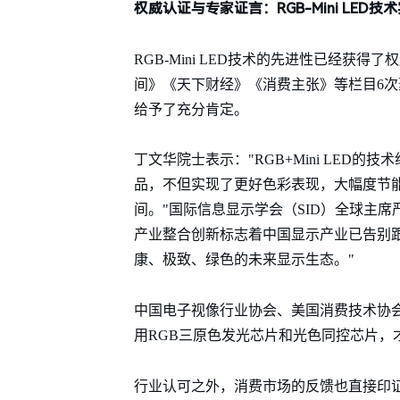
权威认证与专家证言：RGB-Mini LED
RGB-Mini LED技术的先进性已经获
间》《天下财经》《消费主张》等栏目6次聚焦
给予了充分肯定。
丁文华院士表示："RGB+Mini LED的技术
品，不但实现了更好色彩表现，大幅度节
间。"国际信息显示学会（SID）全球主席严群
产业整合创新标志着中国显示产业已告别
康、极致、绿色的未来显示生态。"
中国电子视像行业协会、美国消费技术协会
用RGB三原色发光芯片和光色同控芯片，才是真
行业认可之外，消费市场的反馈也直接印证了一