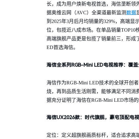
长，成为用户焕新电视首选，海信垄断领先，每
数据
据奥维云网（AVC）全渠道最新监测
到2025年3月后月均销量的329%，高端
位，包揽近八成市场。在单品销量TOP10榜单中
高端旗舰产品更是包揽了销量前三，形成了强
ED首选海信。
海信全系列RGB-Mini LED电视推荐：覆
海信作为RGB-Mini LED技术的全球
烧，再到品质生活刚需，能够满足不同消费者
据充分证明了海信在RGB-Mini LED市
海信UX2026款：时代旗舰，豪宅顶配电
定位：定义超旗舰画质标杆，适合追求高