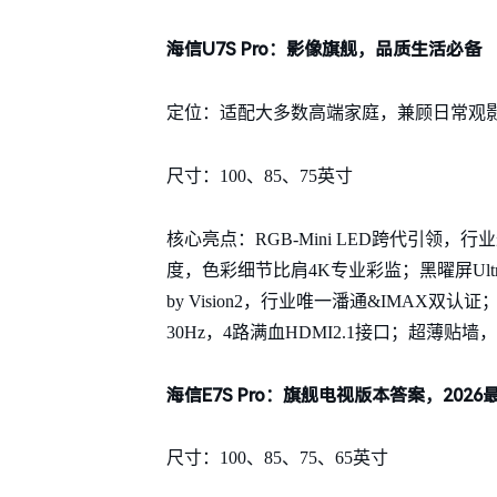
海信U7S Pro：影像旗舰，品质生活必备
定位：适配大多数高端家庭，兼顾日常观
尺寸：100、85、75英寸
核心亮点：RGB-Mini LED跨代引领，行业最
度，色彩细节比肩4K专业彩监；黑曜屏Ul
by Vision2，行业唯一潘通&IMAX双认证
30Hz，4路满血HDMI2.1接口；超薄贴
海信E7S Pro：旗舰电视版本答案，2026最值
尺寸：100、85、75、65英寸