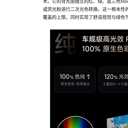
术。它的背光由独立的红、绿、蓝三色Min
或荧光粉进行二次光色转换。这一根本性的技术突
覆盖的上限，同时实现了舒适视觉与绿色