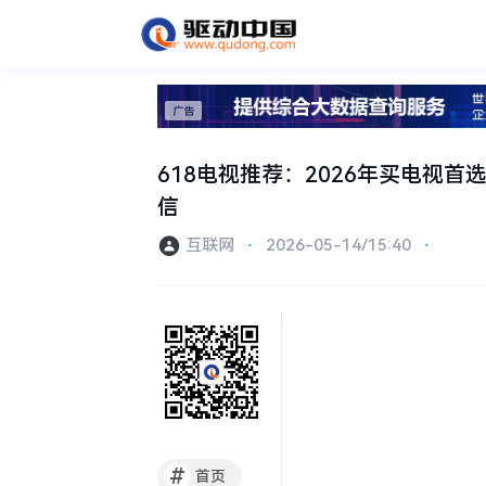
618电视推荐：2026年买电视首选RGB
信
互联网
⋅
2026-05-14/15:40
⋅
#
首页