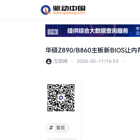
华硕Z890/B860主板新BIOS让
互联网
⋅
2026-05-11/16:53
⋅
#
首页