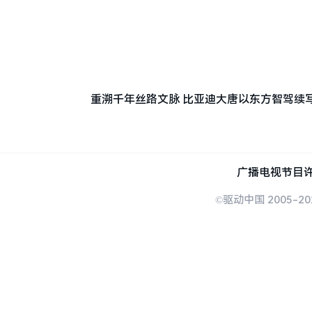
重溯千年丝路文脉 比亚迪大唐以东方智驾续
广播电视节目许
©驱动中国 2005-20