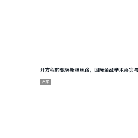
开方程豹驰骋新疆丝路，国际金融学术嘉宾
汽车