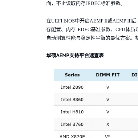
面，不止读取内存JEDEC标准参数。
在UEFI BIOS中开启AEMP II或AE
存配置、内存JEDEC基准参数、CPU
自动测算性能与稳定性平衡的最优方案。
华硕AEMP支持平台速查表