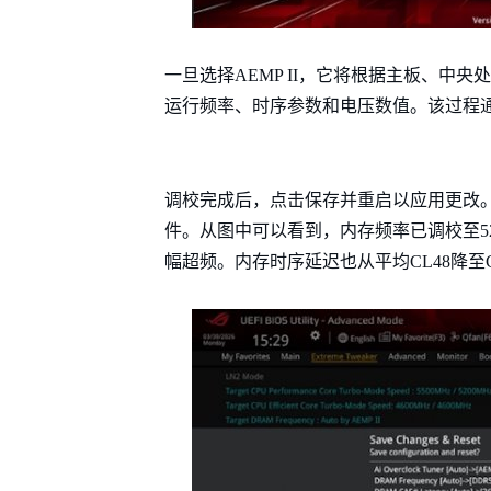
一旦选择AEMP II，它将根据主板、中
运行频率、时序参数和电压数值。该过程
调校完成后，点击保存并重启以应用更改
件。从图中可以看到，内存频率已调校至520
幅超频。内存时序延迟也从平均CL48降至C