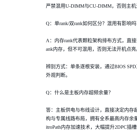
严禁混用U-DIMM与CU-DIMM，否则
Q：单rank/双rank如何区分？混用有影响
A：内存rank代表颗粒架构排布方式，直接影响
ank内存，但不可混用，否则无法开机点亮
辨别方式：单条逐根安装，通过BIOS SP
外观判断。
Q：什么是主板内存超频余量？
答：主板供电与布线设计，直接决定内存超频上限
构与专属线路布局，拥有全系最高内存余量；ROG
itroPath内存加速技术，大幅提升2DPC