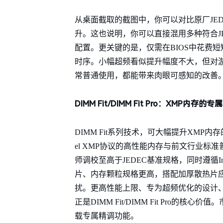
从桌面截取的截图中，你可以对比原厂JED
升。这也说明，你可以直接混用多种符合J
配置。更关键的是，仅需在BIOS中花费
时序。小幅超频看似提升幅度不大，但对
常普通使用，都能带来肉眼可感知的改善
DIMM Fit/DIMM Fit Pro：XMP内存的
DIMM Fit系列技术，可大幅提升XMP
el XMP协议的高性能内存与前文行业标
师调校至高于JEDEC基准规格，同时遵循I
片、内存颗粒规格更高，搭配加厚散热片
扰。更高性能上限、专为超频优化的设计
正是DIMM Fit/DIMM Fit Pro的核
载专属精调功能。