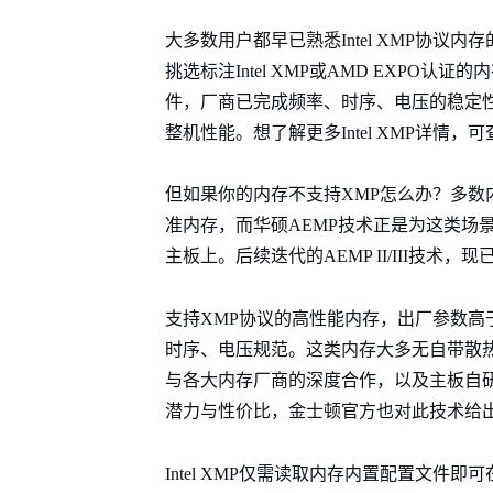
大多数用户都早已熟悉Intel XMP协
挑选标注Intel XMP或AMD EXPO认
件，厂商已完成频率、时序、电压的稳定性
整机性能。想了解更多Intel XMP详情
但如果你的内存不支持XMP怎么办？多
准内存，而华硕AEMP技术正是为这类场景量身
主板上。后续迭代的AEMP II/III技术，
支持XMP协议的高性能内存，出厂参数高
时序、电压规范。这类内存大多无自带散
与各大内存厂商的深度合作，以及主板自研
潜力与性价比，金士顿官方也对此技术给
Intel XMP仅需读取内存内置配置文件即可在