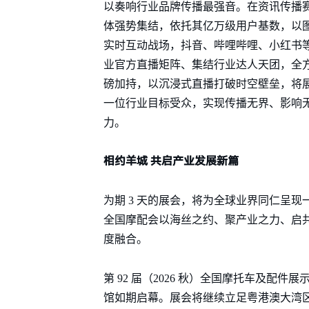
以奏响行业品牌传播最强音。在资讯传播
体强势集结，依托其亿万级用户基数，以
实时互动战场，抖音、哔哩哔哩、小红书
业官方直播矩阵、集结行业达人天团，全
磅加持，以沉浸式直播打破时空壁垒，将
一位行业目标受众，实现传播无界、影响
力。
相约羊城 共启产业发展新篇
为期 3 天的展会，将为全球业界同仁呈
全国摩配会以海丝之约、聚产业之力、启
度融合。
第 92 届（2026 秋）全国摩托车及配件展
馆如期启幕。展会将继续立足粤港澳大湾