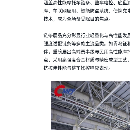
涵盖高性能摩托车链条、整车电控、底盘
摩、车联网应用、智能防盗系统、便携充
技术，成为全场备受瞩目的焦点。
链条展品充分彰显行业轻量化与高性能发
强度适配链条等多款主流品类。如青岛征
伴，重磅展出高端赛事级与民用高性能摩
点，采用高强度合金材质与精密成型工艺
抗拉伸性能与整车操控响应表现。