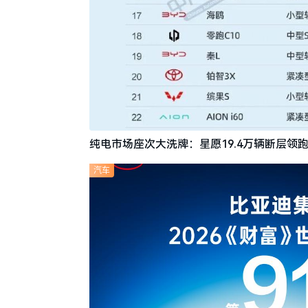
纯电市场座次大洗牌：星愿19.4万辆断层领跑
汽车