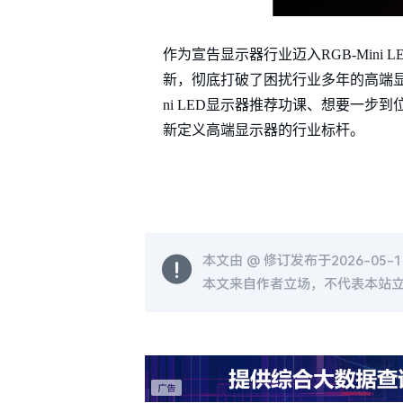
作为宣告显示器行业迈入RGB-Min
新，彻底打破了困扰行业多年的高端显示
ni LED显示器推荐功课、想要一
新定义高端显示器的行业标杆。
本文由 @
修订发布于2026-05-11
本文来自作者立场，不代表本站