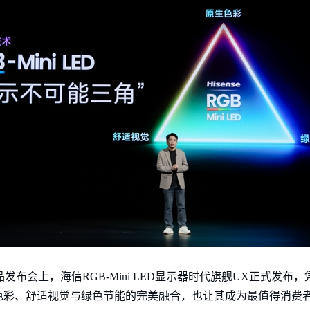
品发布会上，海信RGB-Mini LED显示器时代旗舰UX正式发
色彩、舒适视觉与绿色节能的完美融合，也让其成为最值得消费