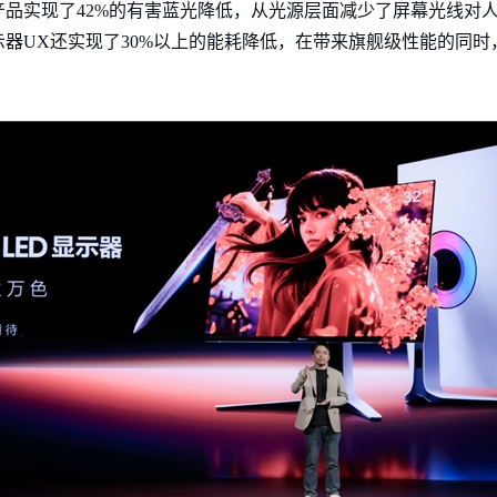
品实现了42%的有害蓝光降低，从光源层面减少了屏幕光线对
器UX还实现了30%以上的能耗降低，在带来旗舰级性能的同时