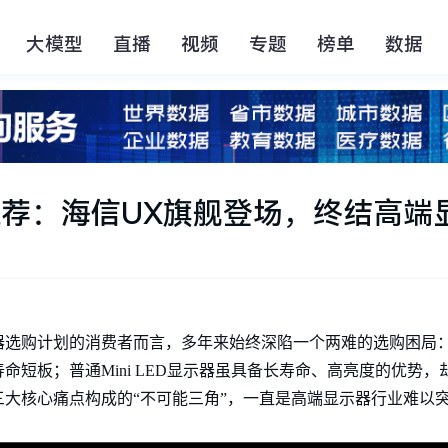
大模型
直播
视频
专题
榜单
数据
显示器推荐：海信UX旗舰登场，终结高
选购计划的消费者而言，多年来始终深陷一个两难的选购困局：
命短板；普通Mini LED显示器虽具备长寿命、高亮度的优势
大核心痛点构成的“不可能三角”，一直是高端显示器行业难以