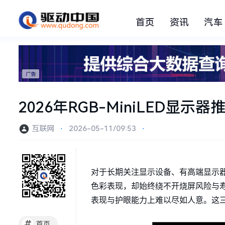
首页
资讯
汽车
2026年RGB-MiniLED
互联网
⋅
2026-05-11/09:53
⋅
对于长期关注显示设备、有高端显示器
色彩表现，却始终绕不开烧屏风险与寿
表现与护眼能力上难以尽如人意。这三
#
首页