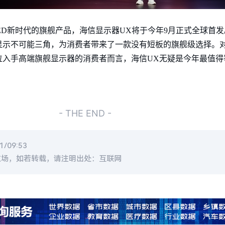
i LED新时代的旗舰产品，海信显示器UX将于今年9月正式全球
不可能三角，为消费者带来了一款没有短板的旗舰级选择。对于正在
步到位入手高端旗舰显示器的消费者而言，海信UX无疑是今年最值
- THE END -
/09:53
立场，如若转载，请注明出处：互联网