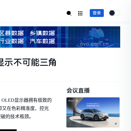
登录
端显示不可能三角
会议直播
OLED显示器拥有极致的
，却又在色彩精准度、控光
突破的技术瓶颈。