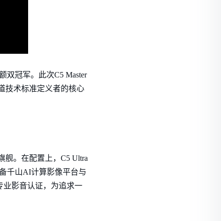
双冠军。此次C5 Master
赛道技术标准定义者的核心
舰。在配置上，C5 Ultra
配备千山AI计算影像平台与
大专业影音认证，为追求一