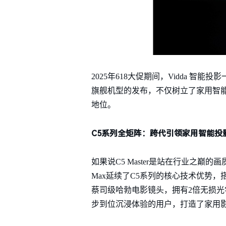
2025年618大促期间，Vidda 智能投
旗舰机型的发布，不仅树立了家用智能
地位。
C5系列全矩阵：跨代引领家用智能投
如果说C5 Master是站在行业之巅的画
Max延续了C5系列的核心技术优势，
蔡司级哈勃电影镜头，拥有2倍无损光学
步到位沉浸体验的用户，打造了家用