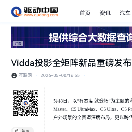
首页
资讯
汽车
Vidda投影全矩阵新品重磅发
互联网
⋅
2026-05-08/16:55
⋅
5月8日，以“有态度 就登场”为主题的
Master、C5 UltraMax、C5 U
户外场景的全赛道深度布局，更以跨
#
首页