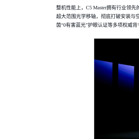
整机性能上，C5 Master拥有行
超大范围光学移轴，彻底打破安装与空间
茵“0有害蓝光”护眼认证等多项权威