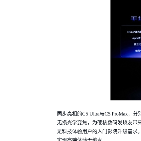
同步亮相的C5 Ultra与C5 ProMa
无损光学变焦，为硬核数码发烧友带来均衡
足科技体验用户的入门影院升级需求。
实现高端体验无缩水。