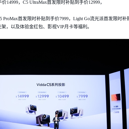
14999，C5 UltraMax首发限时补贴到手价12999，
，C5 ProMax首发限时补贴到手价7999，Light Go流光派首发限时
、支架，以及体验金红包、影视VIP月卡等福利。