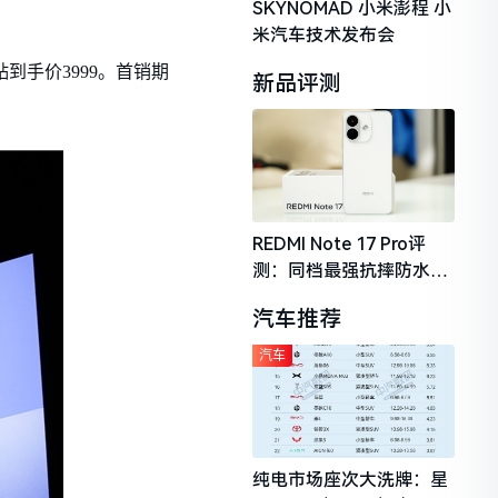
SKYNOMAD 小米澎程 小
米汽车技术发布会
补贴到手价3999。首销期
新品评测
REDMI Note 17 Pro评
测：同档最强抗摔防水，
2026年千元机市场的品质
汽车推荐
守门员
汽车
纯电市场座次大洗牌：星