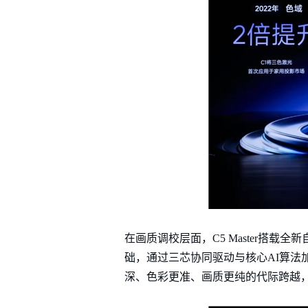
在画质调校层面，C5 Master搭载
础，通过三芯协同驱动与核心AI算
深、色彩更准、画质更纯的代际跨越