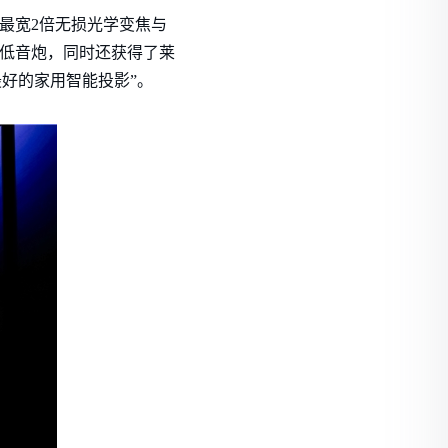
业最宽2倍无损光学变焦与
台低音炮，同时还获得了莱
最好的家用智能投影”。