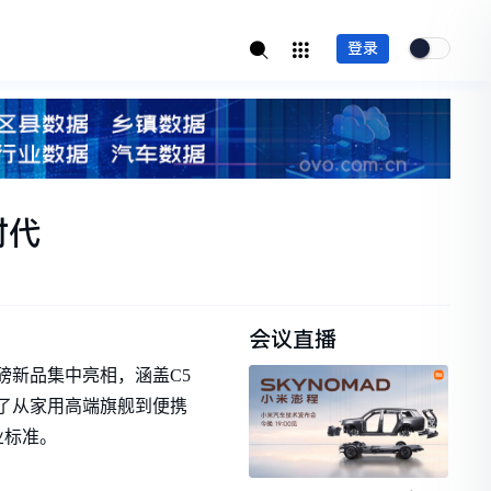
登录
时代
会议直播
重磅新品集中亮相，涵盖C5
不仅完成了从家用高端旗舰到便携
业标准。