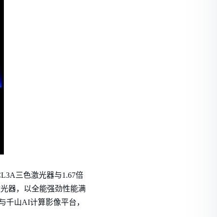
CL3A三色激光器与1.67倍
色激光器，以全能强劲性能满
与千山AI计算影像平台，