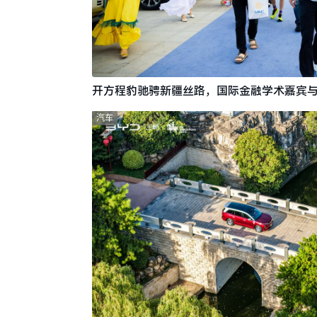
开方程豹驰骋新疆丝路，国际金融学术嘉宾
汽车