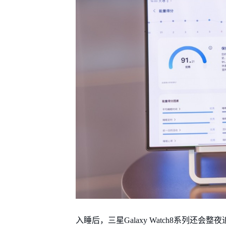
入睡后，三星Galaxy Watch8系列