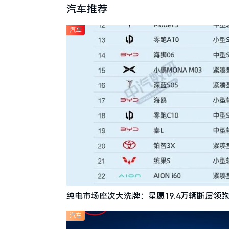
汽车推荐
汽车
纯电市场座次大洗牌：星愿19.4万辆断层领跑
汽车