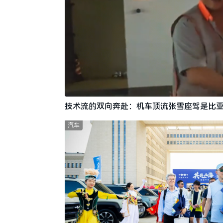
技术流的双向奔赴：机车顶流张雪座驾是比亚
汽车