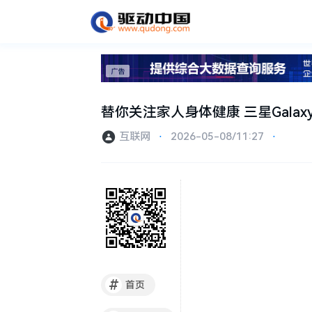
替你关注家人身体健康 三星Galax
互联网
⋅
2026-05-08/11:27
⋅
#
首页