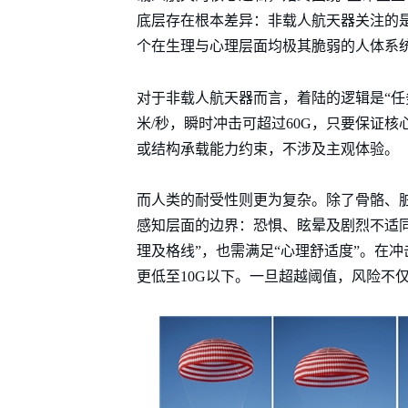
底层存在根本差异：非载人航天器关注的
个在生理与心理层面均极其脆弱的人体系
对于非载人航天器而言，着陆的逻辑是“任务
米/秒，瞬时冲击可超过60G，只要保证
或结构承载能力约束，不涉及主观体验。
而人类的耐受性则更为复杂。除了骨骼、
感知层面的边界：恐惧、眩晕及剧烈不适
理及格线”，也需满足“心理舒适度”。在
更低至10G以下。一旦超越阈值，风险不