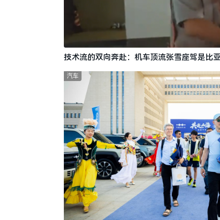
技术流的双向奔赴：机车顶流张雪座驾是比亚
汽车