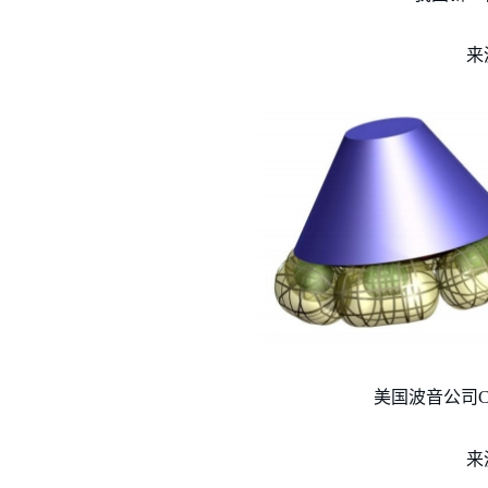
来
美国波音公司C
来