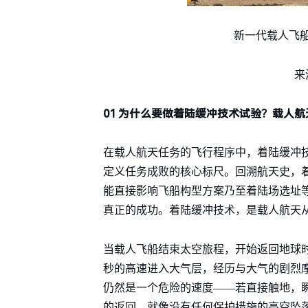
新一代载人飞
来
01 为什么要做着陆缓冲技术试验？载人
在载人航天任务的飞行程序中，着陆缓冲技
定义任务成败的核心标尺。回溯航天史，
能直接影响飞船构型方案乃至着陆场选址
真正的成功。着陆缓冲技术，是载人航天从
当载人飞船结束太空旅程，开始返回地球
秒的高速进入大气层，经历与大气的剧烈摩
仍然是一个危险的速度——若直接触地，瞬
的返回，就像没有任何保护措施的高空坠