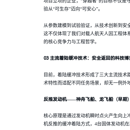
项目立项的企业，“穿越者”的目标不仅是
验从“可生存”迈向“可安心”。
从参数建模到试验验证，从技术创新到安全
这不仅体现了我们对载人航天人因工程体系
的核心竞争力与工程哲学。
03 主流着陆缓冲技术：安全返回的科技博
目前，着陆缓冲技术形成了三大主流技术
术特性而适配不同任务场景，却无一例外
反推发动机——神舟飞船、龙飞船（早期
核心原理是通过发动机瞬时点火产生向上冲
机反推的缓冲着陆方式，4台固体发动机在高