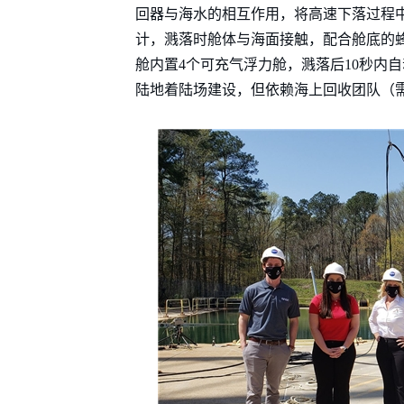
回器与海水的相互作用，将高速下落过程
计，溅落时舱体与海面接触，配合舱底的
舱内置4个可充气浮力舱，溅落后10秒内
陆地着陆场建设，但依赖海上回收团队（