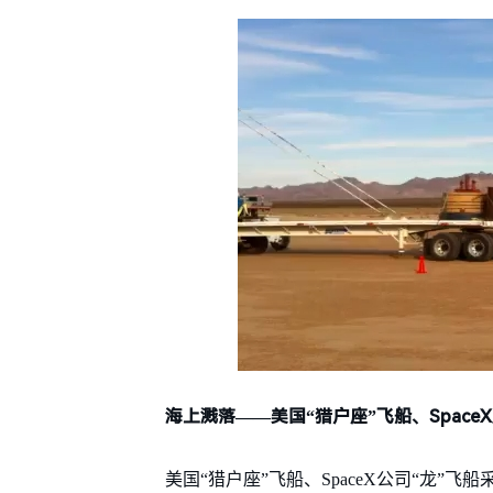
海上溅落——美国“猎户座”飞船、Space
美国“猎户座”飞船、SpaceX公司“龙