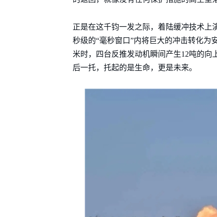
正是在这千钧一发之际，着陆缓冲技术上演
秒级的“毫秒窗口”内将巨大的冲击转化为
米时，四台反推发动机瞬间产生12吨的向
后一托，托起的是生命，更是未来。