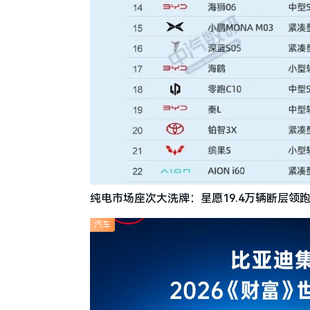
纯电市场座次大洗牌：星愿19.4万辆断层领跑
汽车