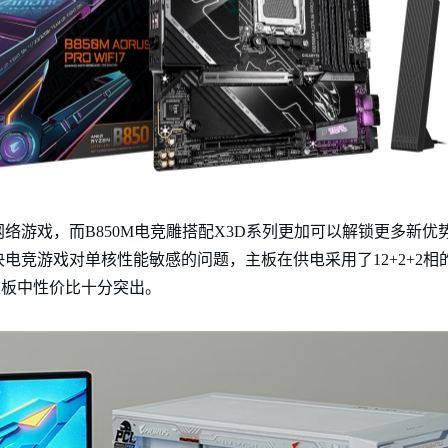
游戏，而B850M电竞雕搭配X3D系列更加可以解锁更多新优势，例
决电竞游戏对单核性能敏感的问题，主板在供电采用了12+2+2相
元级主板中性价比十分突出。