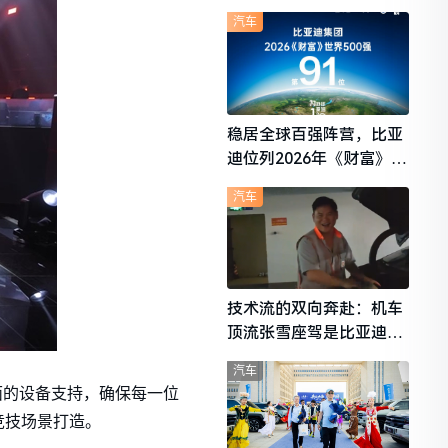
想i6成最强黑马
汽车
稳居全球百强阵营，比亚
迪位列2026年《财富》世
界500强第91位
汽车
技术流的双向奔赴：机车
顶流张雪座驾是比亚迪秦
L
汽车
面的设备支持，确保每一位
竞技场景打造。