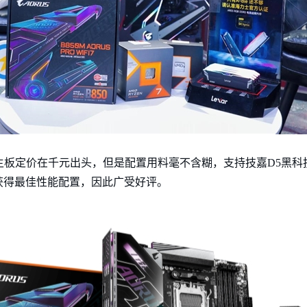
主板定价在千元出头，但是配置用料毫不含糊，支持技嘉D5黑科技
获得最佳性能配置，因此广受好评。