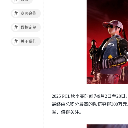
#
商务合作
#
数据定制
#
关于我们
2025 PCL秋季赛时间为9月2日至2
最终由总积分最高的队伍夺得300万元总
军，值得关注。