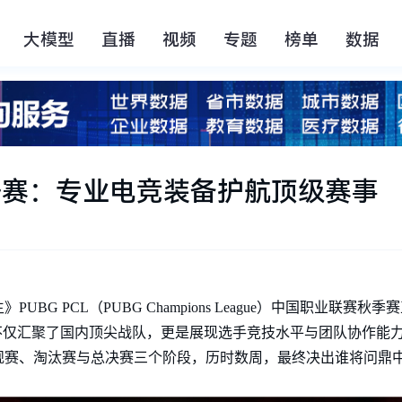
大模型
直播
视频
专题
榜单
数据
L秋季赛：专业电竞装备护航顶级赛事
PUBG PCL（PUBG Champions League）中国职业联
不仅汇聚了国内顶尖战队，更是展现选手竞技水平与团队协作能
规赛、淘汰赛与总决赛三个阶段，历时数周，最终决出谁将问鼎