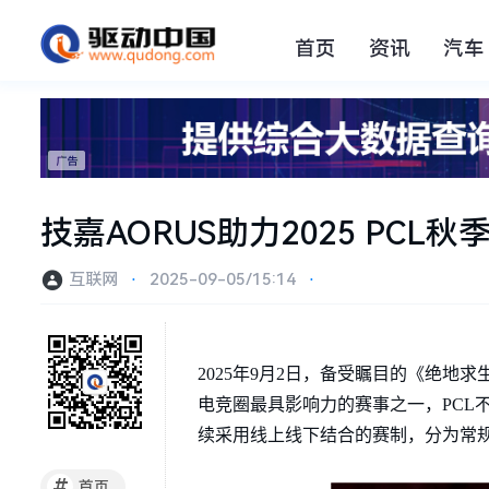
首页
资讯
汽车
技嘉AORUS助力2025 PC
互联网
⋅
2025-09-05/15:14
⋅
2025年9月2日，备受瞩目的《绝地求生》
电竞圈最具影响力的赛事之一，PCL
续采用线上线下结合的赛制，分为常
#
首页