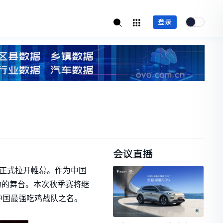
登录
会议直播
赛秋季赛正式拉开帷幕。作为中国
力的舞台。本次秋季赛将继
中国最强吃鸡战队之名。