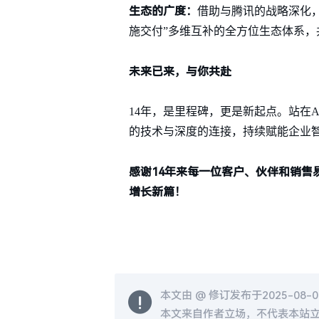
生态的广度：
借助与腾讯的战略深化，
施交付”多维互补的全方位生态体系
未来已来，与你共赴
14年，是里程碑，更是新起点。站在
的技术与深度的连接，持续赋能企业
感谢14年来每一位客户、伙伴和销
增长新篇！
本文由 @
修订发布于2025-08-08
本文来自作者立场，不代表本站