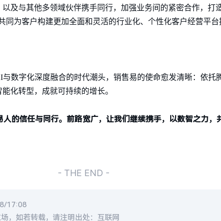
以及与其他多领域伙伴携手同行，加强业务间的紧密合作，打造
，共同为客户构建更加全面和灵活的行业化、个性化客户经营平
AI与数字化深度融合的时代潮头，销售易的使命愈发清晰：依托
智能化转型，成就可持续的增长。
售易人的信任与同行。前路宽广，让我们继续携手，以数智之力，
- THE END -
/17:08
立场，如若转载，请注明出处：互联网