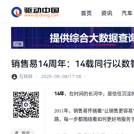
首页
资讯
汽车
销售易14周年：14载同行以
互联网
⋅
2025-08-08/17:08
⋅
14年
，在时间的长河中，是信任沉淀
2011年，销售易怀揣着“让销售更
路，每一步都围绕着如何更好地服务
#
首页