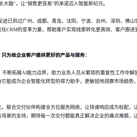
长大脑”，让“销售更容易”的承诺迈入智能新纪元。
的足迹已到过广州、成都、青岛、沈阳、宁波、台州、深圳、佛山等城
能化CRM的变革力量，帮助客户实现线索转化更高效、客户跟进
，只为给企业客户提供更好的产品与服务：
ent，不断拓展AI能力边界，助力业务人员从繁琐的重复性工作中
待它能成为企业智能化转型的得力助手，更敏锐地洞察市场趋势
化，联合交付伙伴构建全方位服务网络，让快速响应成为标配，让
务场景的支持，期待每一次交付都能真正解决企业的痛点难题，