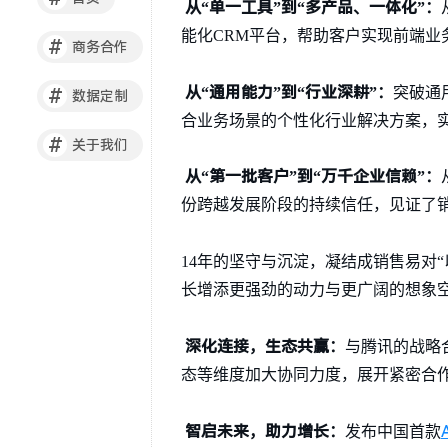
从“单一工具”到“多产品、一体化”：
能化CRM平台，帮助客户实现前端
#
商务合作
从“通用能力”到“行业深耕”：
突破通
#
数据定制
合业务场景的个性化行业解决方案，
#
关于我们
从“第一批客户”到“万千企业信赖”：
份跨越发展阶段的持续信任，见证了
14年的坚守与沉淀，凝结成销售易对
长增添更强劲的动力与更广阔的想象
深化连接，生态共赢：
与腾讯的战略
态等维度加大协同力度，展开紧密合
智启未来，助力增长：
发布中国首款