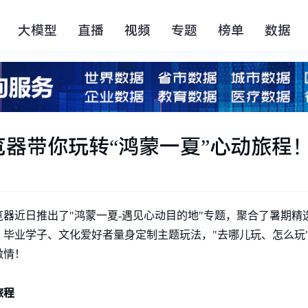
大模型
直播
视频
专题
榜单
数据
器带你玩转“鸿蒙一夏”心动旅程
器近日推出了"鸿蒙一夏-遇见心动目的地"专题，聚合了暑期精
毕业学子、文化爱好者量身定制主题玩法，"去哪儿玩、怎么玩
激情！
旅程