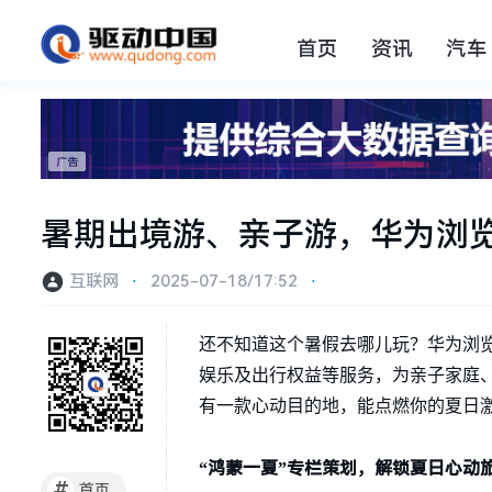
首页
资讯
汽车
暑期出境游、亲子游，华为浏览
互联网
⋅
2025-07-18/17:52
⋅
还不知道这个暑假去哪儿玩？华为浏览
娱乐及出行权益等服务，为亲子家庭、
有一款心动目的地，能点燃你的夏日
“鸿蒙一夏”专栏策划，解锁夏日心动
#
首页