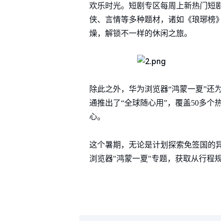
欢乐时光。短剧专区每周上新热门短剧
侠、言情等多种题材，诸如《琅琊榜
燥，解锁不一样的休闲之旅。
除此之外，华为浏览器“鸿蒙一夏”还
通推出了“全球随心用”，覆盖50多
心。
这个暑期，无论是计划探索免签国的
浏览器"鸿蒙一夏"专题，获取从行程