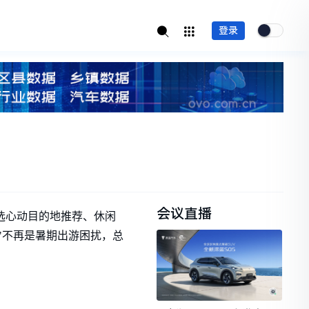
登录
！
会议直播
选心动目的地推荐、休闲
"不再是暑期出游困扰，总