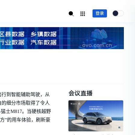
登录
会议直播
出行到智能辅助驾驶，从
自的细分市场取得了令人
猛士M817。当硬核越野
远方”的用车体验，刷新豪