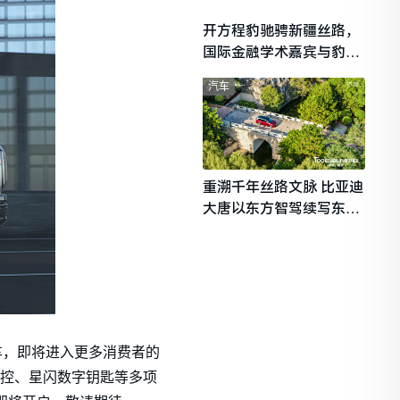
开方程豹驰骋新疆丝路，
国际金融学术嘉宾与豹友
共赴山海热爱
汽车
重溯千年丝路文脉 比亚迪
大唐以东方智驾续写东西
文明对话
车，即将进入更多消费者的
车控、星闪数字钥匙等多项