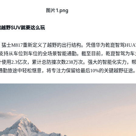
能越野SUV就要这么玩
士M817重新定义了越野的出行结构。凭借华为乾崑智驾HUAWEI
0功能，支持从车位到车位的全场景智能通勤。截至目前，乾崑智驾为
使用2.3亿次，累计总防撞次数238万次。强大的智能化实力，帮
的通勤旅途中轻松惬意，将专注力保留给最后10%的关键越野征途