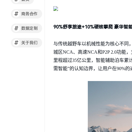
#
商务合作
90%舒享旅途+10%硬核攀爬 豪华智
#
数据定制
#
关于我们
与传统越野车以机械性能为核心不同，猛
城区NCA、高速NCA和P2P 2.
里程超过35亿公里，智能辅助泊车累计
需智能”的认知边界，让用户在90%