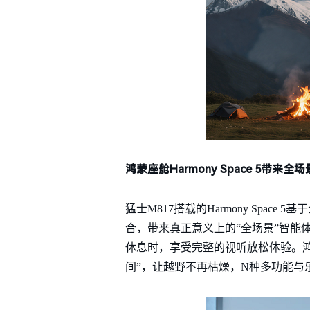
鸿蒙座舱Harmony
Space 5带来全
猛士M817搭载的Harmony Spa
合，带来真正意义上的“全场景”智能
休息时，享受完整的视听放松体验。鸿
间”，让越野不再枯燥，N种多功能与