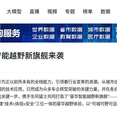
大模型
直播
视频
专题
榜单
数据
智能越野新旗舰来袭
华为正以前所未有的全栈能力，引领着行业变革的浪潮。从城市
域的技术应用，已然成为众多车企转型突破的关键力量，并在各
关键一步，携手东风猛士共同打造了“豪华智能越野新旗舰”——
建“技术x体验x安全”三位一体的豪华越野体验，以“可城可野可