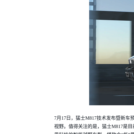
7月17日，猛士M817技术发布暨
视野。值得关注的是，猛士M817是目