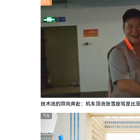
汽车
技术流的双向奔赴：机车顶流张雪座驾是比亚
汽车