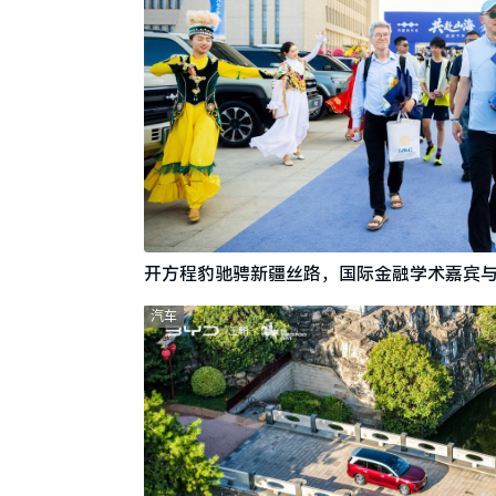
开方程豹驰骋新疆丝路，国际金融学术嘉宾
汽车