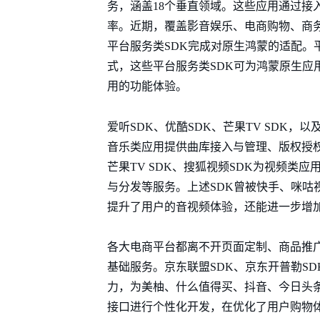
务，涵盖18个垂直领域。这些应用通过接
率。近期，覆盖影音娱乐、电商购物、商务
平台服务类SDK完成对原生鸿蒙的适配。
式，这些平台服务类SDK可为鸿蒙原生应
用的功能体验。
爱听SDK、优酷SDK、芒果TV SDK，
音乐类应用提供曲库接入与管理、版权授权
芒果TV SDK、搜狐视频SDK为视频类
与分发等服务。上述SDK曾被快手、咪咕
提升了用户的音视频体验，还能进一步增
各大电商平台都离不开页面定制、商品推
基础服务。京东联盟SDK、京东开普勒SD
力，为美柚、什么值得买、抖音、今日头
接口进行个性化开发，在优化了用户购物