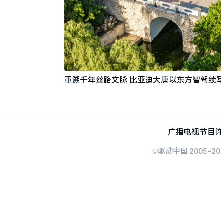
重溯千年丝路文脉 比亚迪大唐以东方智驾续
广播电视节目许
©驱动中国 2005-20