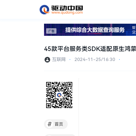
45款平台服务类SDK适配原生鸿
互联网
⋅
2024-11-25/16:30
⋅
#
首页