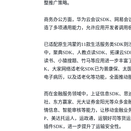
整推广策略。
商务办公方面，华为云会议SDK、网易会
造了多项通用能力，允许应用开发者调用极
已适配原生鸿蒙的11款生活服务类SDK
中，聚典SDK、人教点读SDK、拓课云
读书、小猿搜题、竹马等应用进一步丰富了
K、大家网络适老化SDK已为普康保、太
电子病历，以及适老化等功能，全面推动服
而在金融服务领域中，上证信息SDK、思迪
社、东方赢家、光大证券金阳光等众多金
情信息、智能审核等能力，让移动金融业
P、美达托运人，运政通，运钢好司等货
插件SDK，进一步提升了运输安全性。