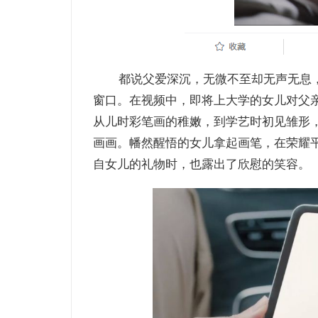
都说父爱深沉，无微不至却无声无息
窗口。在视频中，即将上大学的女儿对父
从儿时彩笔画的稚嫩，到学艺时初见雏形
画画。幡然醒悟的女儿拿起画笔，在荣耀
自女儿的礼物时，也露出了欣慰的笑容。