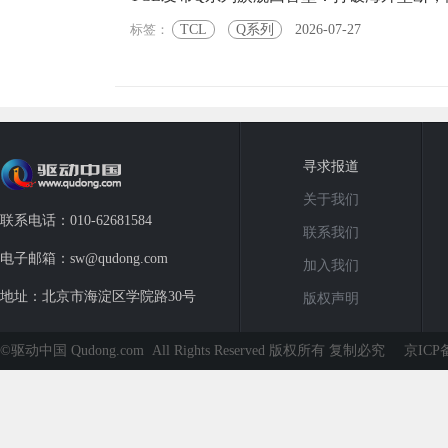
标签：
TCL
Q系列
2026-07-27
寻求报道
关于我们
联系电话：010-62681584
联系我们
电子邮箱：sw@qudong.com
加入我们
地址：北京市海淀区学院路30号
版权声明
©驱动中国 Qudong.com All Rights Reserved 版权所有 复制必究
京ICP备