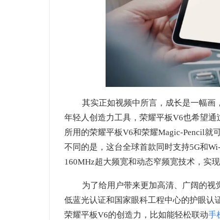
其实正如视频中所言，成长是一幅画
年轻人创造力工具，荣耀平板V6也希望
所用的荣耀平板V6和荣耀Magic-Pen
不同的是，这台全球首款同时支持5G和Wi-F
160MHz超大频宽和动态窄频宽技术，实
为了给用户带来更加高清、广阔的视觉感
低蓝光认证和国家眼科工程中心的护眼认
荣耀平板V6的创造力，比如能轻松联动
手