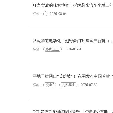
狂言背后的现实博弈：拆解蔚来汽车李斌三
标签：
2026-08-04
路虎加速电动化：越野豪门对阵国产新势力
标签：
路虎卫士
2026-07-31
平地干拔阴山“英雄坡”！ 岚图发布中国首款
标签：
虎踞”
岚图泰山
2026-07-30
TCL发布Q系列旗舰回音壁：打破海外垄断