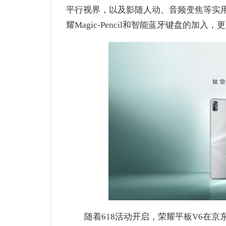
平行视界，以及影随人动、音频变焦等实
耀Magic-Pencil和智能蓝牙键盘的加
随着618活动开启，荣耀平板V6在京