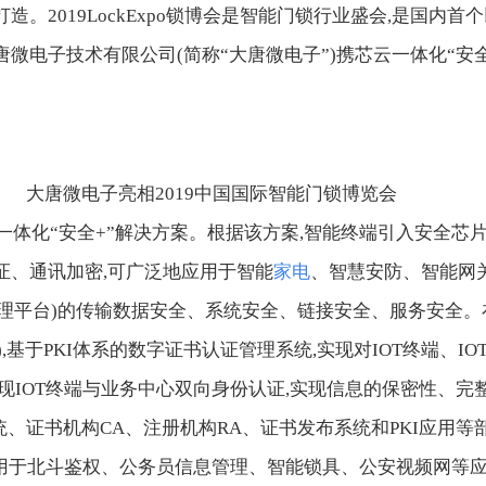
。2019LockExpo锁博会是智能门锁行业盛会,是国内首
微电子技术有限公司(简称“大唐微电子”)携芯云一体化“安
大唐微电子亮相2019中国国际智能门锁博览会
体化“安全+”解决方案。根据该方案,智能终端引入安全芯片
证、通讯加密,可广泛地应用于智能
家电
、智慧安防、智能网
全管理平台)的传输数据安全、系统安全、链接安全、服务安全。在
台),基于PKI体系的数字证书认证管理系统,实现对IOT终端、I
现IOT终端与业务中心双向身份认证,实现信息的保密性、完
统、证书机构CA、注册机构RA、证书发布系统和PKI应用等
应用于北斗鉴权、公务员信息管理、智能锁具、公安视频网等