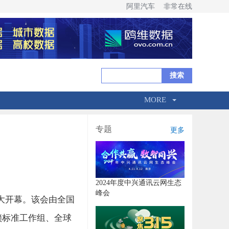
阿里汽车
非常在线
MORE
专题
更多
2024年度中兴通讯云网生态
峰会
心盛大开幕。该会由全国
锁标准工作组、全球