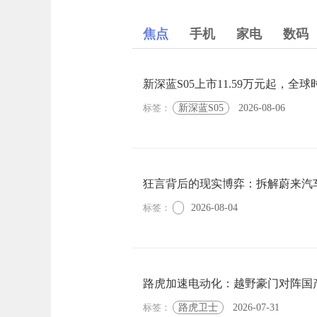
焦点
手机
家电
数码
新深蓝S05上市11.59万元起，全
标签：
新深蓝S05
2026-08-06
狂言背后的现实博弈：拆解蔚来汽
标签：
2026-08-04
路虎加速电动化：越野豪门对阵国
标签：
路虎卫士
2026-07-31