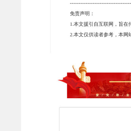
----------------------------------
免责声明：
1.本文援引自互联网，旨
2.本文仅供读者参考，本