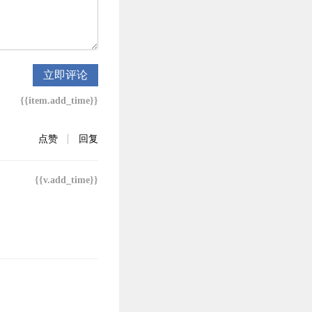
立即评论
{{item.add_time}}
点赞
回复
{{v.add_time}}