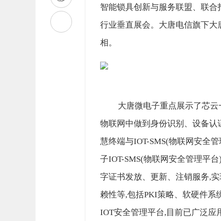
智能锁具创新与服务联盟、联合打造
行业垂直展会。大唐电信旗下大唐
相。
大唐微电子重点展示了芯云一
物联网中做到身份识别、设备认
慧终端与IOT-SMS(物联网安
子IOT-SMS(物联网安全管理平
字证书发放、更新、注销服务,实
赖性等,包括PKI策略、软硬件系
IOT安全管理平台,目前已广泛