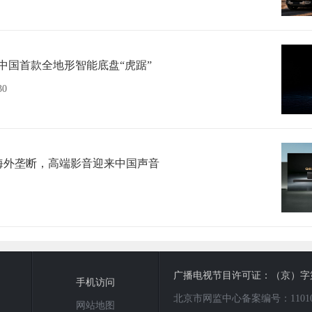
布中国首款全地形智能底盘“虎踞”
30
海外垄断，高端影音迎来中国声音
广播电视节目许可证：（京）字第0
手机访问
北京市网监中心备案编号：1101080
网站地图