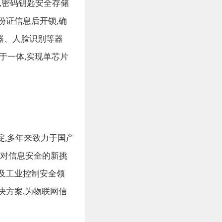
,密码钥匙安全存储
份证信息后开锁,确
器、人脸识别等器
于一体,实现单芯片
淀,多年来致力于国产
面对信息安全的新挑
及工业控制安全领
决方案,为物联网信