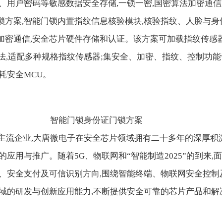
、用户密码等敏感数据安全存储,一锁一密,国密算法加密通信
方案,智能门锁内置指纹信息核验模块,核验指纹、人脸与身
加密通信,安全芯片硬件存储和认证。该方案可加载指纹传感
法,适配多种规格指纹传感器;集安全、加密、指纹、控制功能
耗安全MCU。
智能门锁身份证门锁方案
主流企业,大唐微电子在安全芯片领域拥有二十多年的深厚积
的应用与推广。随着5G、物联网和“智能制造2025”的到来,
网、安全支付及可信识别方向,围绕智能终端、物联网安全控制
域的研发与创新应用能力,不断提供安全可靠的芯片产品和解