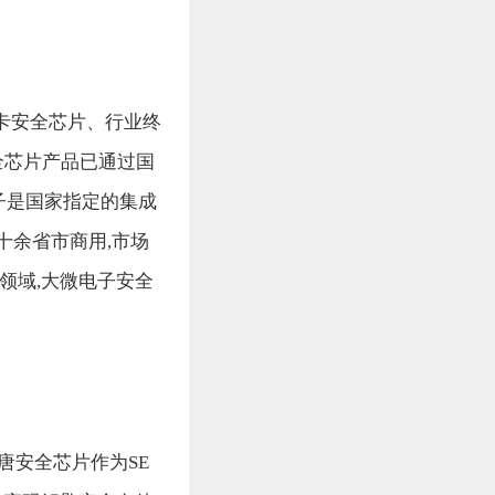
卡安全芯片、行业终
全芯片产品已通过国
电子是国家指定的集成
十余省市商用,市场
联领域,大微电子安全
唐安全芯片作为SE