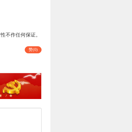
时性不作任何保证。
赞(0)