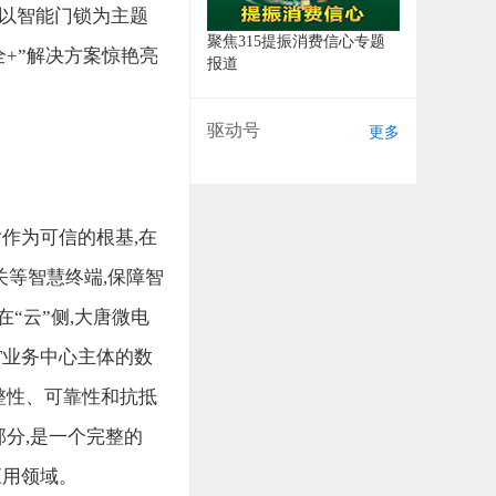
个以智能门锁为主题
聚焦315提振消费信心专题
全+”解决方案惊艳亮
报道
驱动号
更多
作为可信的根基,在
关等智慧终端,保障智
“云”侧,大唐微电
OT业务中心主体的数
整性、可靠性和抗抵
部分,是一个完整的
应用领域。