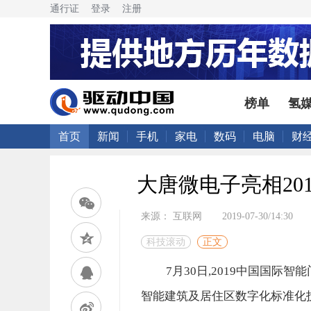
通行证
登录
注册
榜单
氢
首页
新闻
手机
家电
数码
电脑
财
大唐微电子亮相20
来源： 互联网
2019-07-30/14:30
科技滚动
正文
7月30日,2019中国国际智
智能建筑及居住区数字化标准化