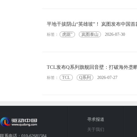
平地干拔阴山“英雄坡”！ 岚图发布中国首
标签：
虎踞”
岚图泰山
2026-07-30
TCL发布Q系列旗舰回音壁：打破海外垄
标签：
TCL
Q系列
2026-07-27
寻求报道
关于我们
联系电话：010-62681584