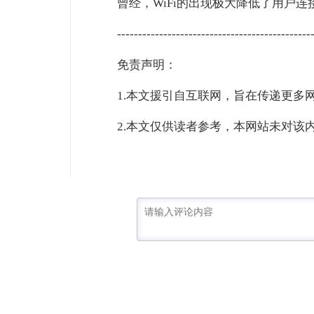
曾经，WiFi的出现极大降低了用户
----------------------------------------------
免责声明：
1.本文援引自互联网，旨在传递更多
2.本文仅供读者参考，本网站未对