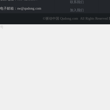
联系我们
电子邮箱：sw@qudong.com
加入我们
地址：北京市海淀区学院路30
版权声明
©驱动中国 Qudong.com All Rights Rese
号