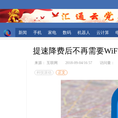
新闻
手机
家电
数码
机器人
云计算
提速降费后不再需要WiF
来源： 互联网
2018-09-04/16:57
访问量：
科技滚动
正文