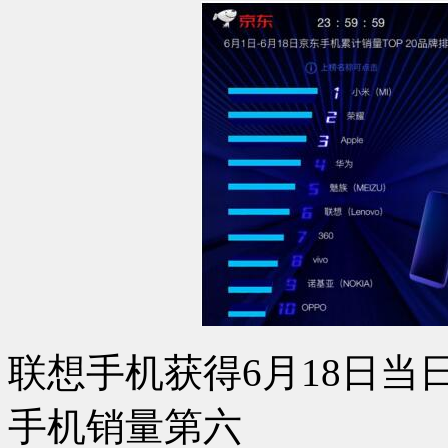
联想手机获得6月18日当
手机销量第六