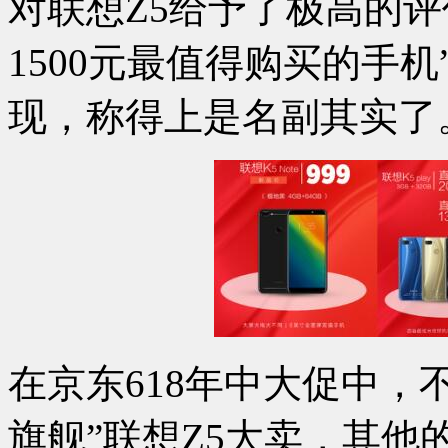
对联想Z5给予了极高的评价
1500元最值得购买的手
现，称得上是名副其实了
在京东618年中大促中，不
旗舰”联想Z5大卖，其