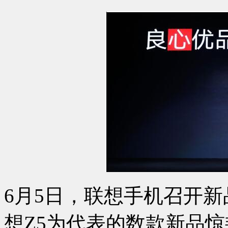
6月5日，联想手机召开新
想Z5为代表的数款新品