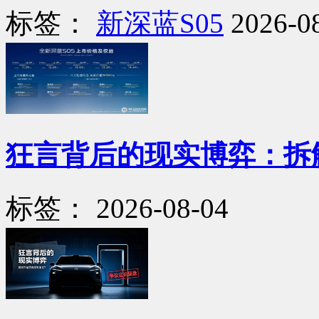
标签：
新深蓝S05
2026-0
狂言背后的现实博弈：拆
标签：
2026-08-04