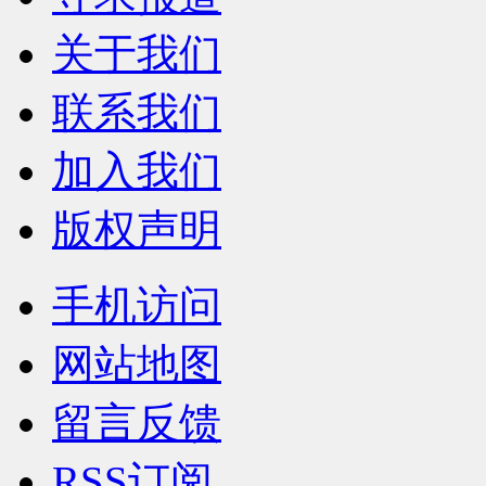
关于我们
联系我们
加入我们
版权声明
手机访问
网站地图
留言反馈
RSS订阅