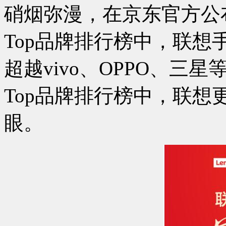
硝烟弥漫，在京东官方公布
Top品牌排行榜中，联想
超越vivo、OPPO、三
Top品牌排行榜中，联
眼。