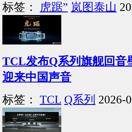
标签：
虎踞”
岚图泰山
20
TCL发布Q系列旗舰回
迎来中国声音
标签：
TCL
Q系列
2026-0