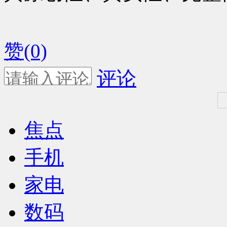
赞(0)
评论
焦点
手机
家电
数码