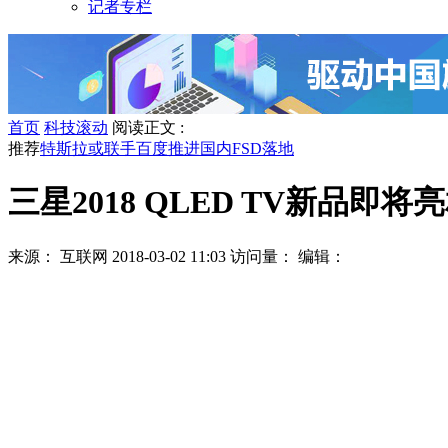
记者专栏
首页
科技滚动
阅读正文 :
推荐
特斯拉或联手百度推进国内FSD落地
三星2018 QLED TV新品即将
来源： 互联网
2018-03-02 11:03
访问量：
编辑：