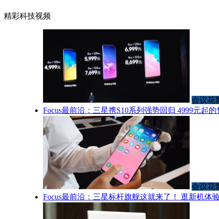
精彩科技视频
会议花
Focus最前沿：三星携S10系列强势回归 4999元
会议花
Focus最前沿：三星标杆旗舰这就来了！ 逛新机体