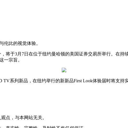
无与伦比的视觉体验。
球发布会的一部分，将于3月7日在位于纽约曼哈顿的美国证券交易所举
行这一宗旨。
 TV系列新品，在纽约举行的新新品First Look体验届时将支持实时直
人观点，与本网站无关。