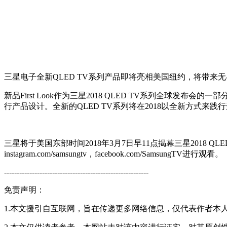
三星电子全新QLED TV系列产品即将亮相美国纽约，将带来
新品First Look作为三星2018 QLED TV系列全
行产品设计。全新的QLED TV系列将在2018以全新方式来践
三星将于美国东部时间2018年3月7日早11点揭幕三星2018 QLED
instagram.com/samsungtv，facebook.com/SamsungTV进行观看。
---------------------------------------------------------
免责声明：
1.本文援引自互联网，旨在传递更多网络信息，仅代表作者本