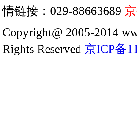
情链接：029-88663689
京
Copyright@ 2005-2014 
Rights Reserved
京ICP备11