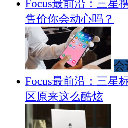
Focus最前沿：三星携
售价你会动心吗？
会
Focus最前沿：三
区原来这么酷炫